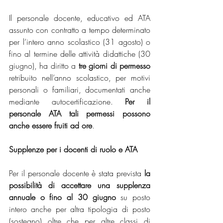
Il personale docente, educativo ed ATA 
assunto con contratto a tempo determinato 
per l’intero anno scolastico (31 agosto) o 
fino al termine delle attività didattiche (30 
giugno), ha diritto a 
tre giorni di permesso
retribuito nell’anno scolastico, per motivi 
personali o familiari, documentati anche 
mediante autocertificazione. 
Per il 
personale ATA tali permessi possono 
anche essere fruiti ad ore
.
Supplenze per i docenti di ruolo e ATA
Per il personale docente è stata prevista 
la 
possibilità di accettare una supplenza 
annuale o fino al 30 giugno 
su posto 
intero anche per altra tipologia di posto 
(sostegno) oltre che per altre classi di 