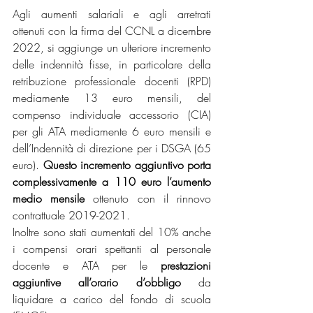
Agli aumenti salariali e agli arretrati 
ottenuti con la firma del CCNL a dicembre 
2022, si aggiunge un ulteriore incremento 
delle indennità fisse, in particolare della 
retribuzione professionale docenti (RPD) 
mediamente 13 euro mensili, del 
compenso individuale accessorio (CIA) 
per gli ATA mediamente 6 euro mensili e 
dell’Indennità di direzione per i DSGA (65 
euro). 
Questo incremento aggiuntivo porta 
complessivamente a 110 euro l’aumento 
medio mensile
 ottenuto con il rinnovo 
contrattuale 2019-2021.
Inoltre sono stati aumentati del 10% anche 
i compensi orari spettanti al personale 
docente e ATA per le 
prestazioni 
aggiuntive all’orario d’obbligo
 da 
liquidare a carico del fondo di scuola 