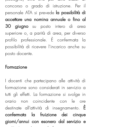
concorso o grado di istruzione. Per il 
personale ATA si prevede 
la possibilità di 
accettare una nomina annuale o fino al 
30 giugno
 su posto intero di area 
superiore o, a parità di area, per diverso 
profilo professionale. È confermata la 
possibilità di ricevere l’incarico anche su 
posto docente.
Formazione 
I docenti che partecipano alle attività di 
formazione sono considerati in servizio a 
tutti gli effetti. La formazione si svolge in 
orario non coincidente con le ore 
destinate all’attività di insegnamento. 
È 
confermata la fruizione dei cinque 
giorni/annui con esonero dal servizio e 