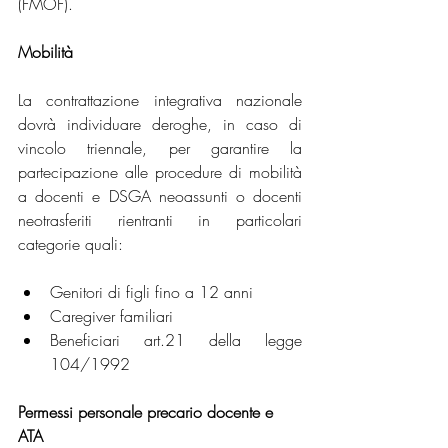
(FMOF).
Mobilità
La contrattazione integrativa nazionale 
dovrà individuare deroghe, in caso di 
vincolo triennale, per garantire la 
partecipazione alle procedure di mobilità 
a docenti e DSGA neoassunti o docenti 
neotrasferiti rientranti in particolari 
categorie quali: 
Genitori di figli fino a 12 anni
Caregiver familiari
Beneficiari art.21 della legge 
104/1992
Permessi personale precario docente e 
ATA